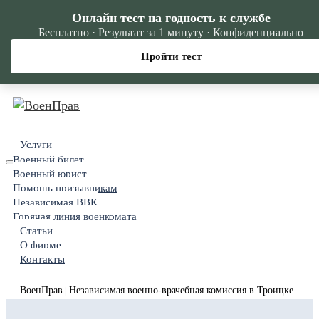
Онлайн тест на годность к службе
Бесплатно · Результат за 1 минуту · Конфиденциально
Пройти тест
Услуги
Военный билет
Военный юрист
Помощь призывникам
Независимая ВВК
Горячая линия военкомата
Статьи
О фирме
Контакты
ВоенПрав
Независимая военно-врачебная комиссия в Троицке
|