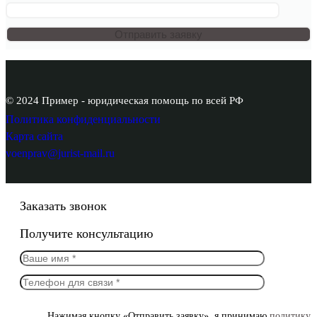
© 2024 Пример - юридическая помощь по всей РФ
Политика конфиденциальности
Карта сайта
voenprav@jurist-mail.ru
Заказать звонок
Получите консультацию
Нажимая кнопку «Отправить заявку», я принимаю
политику