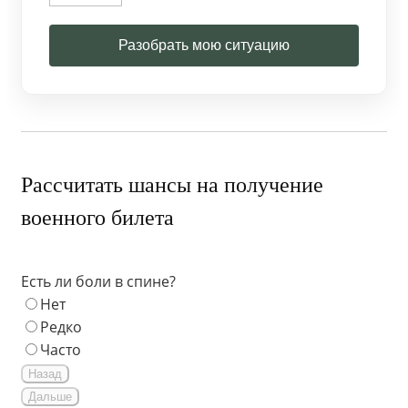
Разобрать мою ситуацию
Рассчитать шансы на получение
военного билета
Есть ли боли в спине?
Нет
Редко
Часто
Назад
Дальше