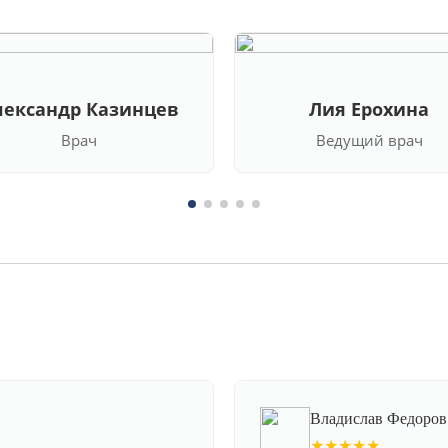
лександр Казинцев
Лия Ерохина
Врач
Ведущий врач
Владислав Федоров
★★★★★