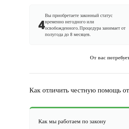
Вы приобретаете законный статус
4
временно негодного или
освобожденного. Процедура занимает от
полугода до 8 месяцев.
От вас потребуе
Как отличить честную помощь от
Как мы работаем по закону