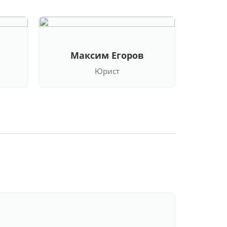
Максим Егоров
Кла
Юрист