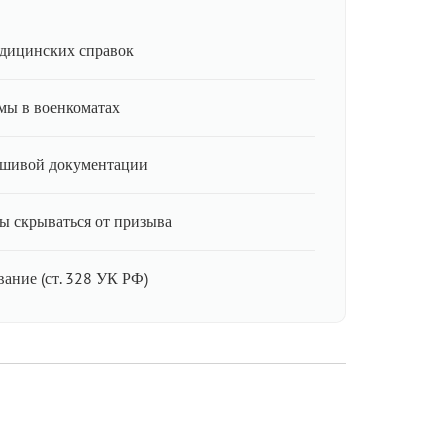
дицинских справок
мы в военкоматах
ьшивой документации
ы скрываться от призыва
ание (ст. 328 УК РФ)