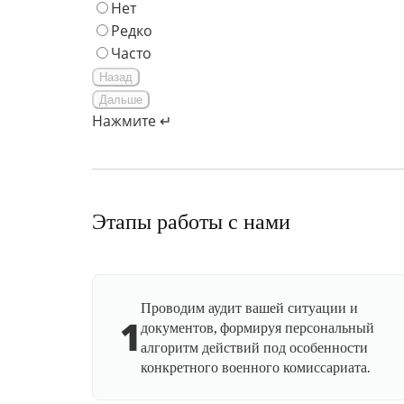
Нет
Редко
Часто
Назад
Дальше
Нажмите ↵
Этапы работы с нами
Проводим аудит вашей ситуации и
1
документов, формируя персональный
алгоритм действий под особенности
конкретного военного комиссариата.