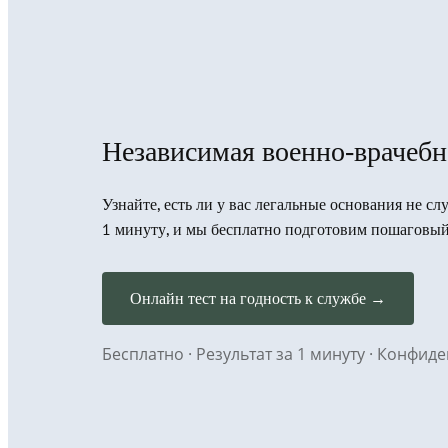
Независимая военно-врачебн
Узнайте, есть ли у вас легальные основания не сл
1 минуту, и мы бесплатно подготовим пошаговый
Онлайн тест на годность к службе →
Бесплатно · Результат за 1 минуту · Конфи