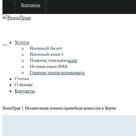
Контакты
Услуги
Военный билет
Военный юрист
Помощь призывникам
Независимая ВВК
Горячая линия военкомата
Статьи
О фирме
Контакты
|
ВоенПрав
Независимая военно-врачебная комиссия в Керчи