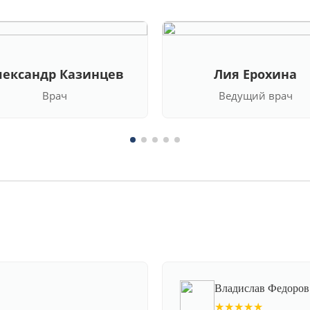
лександр Казинцев
Лия Ерохина
Врач
Ведущий врач
Владислав Федоров
★★★★★