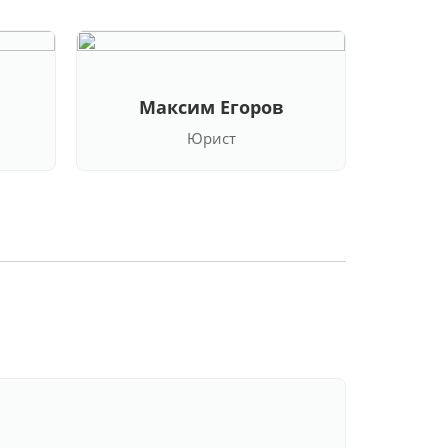
Максим Егоров
Кла
Юрист