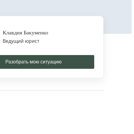
Клавдия Бакуменко
Ведущий юрист
Разобрать мою ситуацию