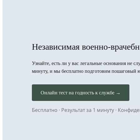
Независимая военно-врачебн
Узнайте, есть ли у вас легальные основания не сл
минуту, и мы бесплатно подготовим пошаговый 
Онлайн тест на годность к службе →
Бесплатно · Результат за 1 минуту · Конфи