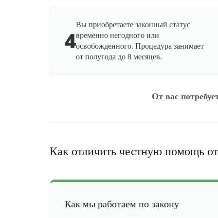
Вы приобретаете законный статус
4
временно негодного или
освобожденного. Процедура занимает
от полугода до 8 месяцев.
От вас потребуе
Как отличить честную помощь от
Как мы работаем по закону