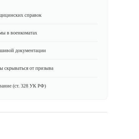
дицинских справок
мы в военкоматах
ьшивой документации
ы скрываться от призыва
ание (ст. 328 УК РФ)