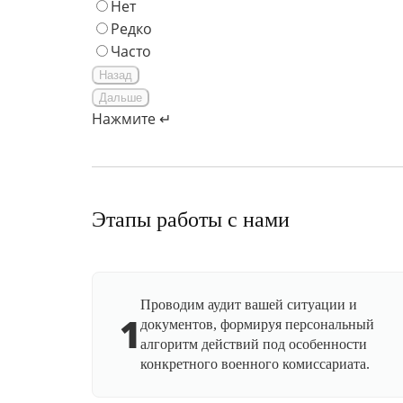
Нет
Редко
Часто
Назад
Дальше
Нажмите ↵
Этапы работы с нами
Проводим аудит вашей ситуации и
1
документов, формируя персональный
алгоритм действий под особенности
конкретного военного комиссариата.