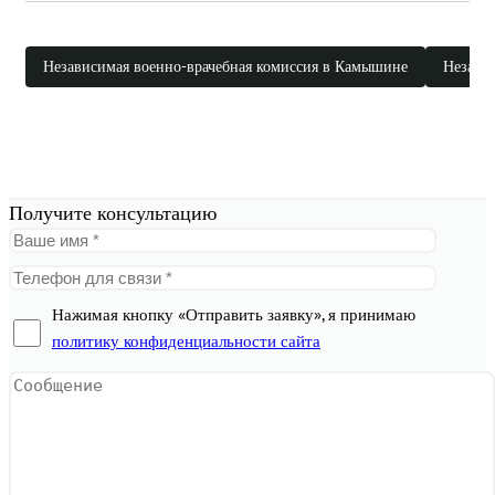
Независимая военно-врачебная комиссия в Камышине
Независ
Получите консультацию
Нажимая кнопку «Отправить заявку», я принимаю
политику конфиденциальности сайта