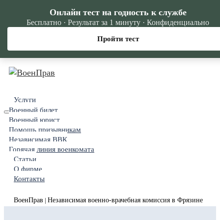
Онлайн тест на годность к службе
Бесплатно · Результат за 1 минуту · Конфиденциально
Пройти тест
Услуги
Военный билет
Военный юрист
Помощь призывникам
Независимая ВВК
Горячая линия военкомата
Статьи
О фирме
Контакты
ВоенПрав
Независимая военно-врачебная комиссия в Фрязине
|