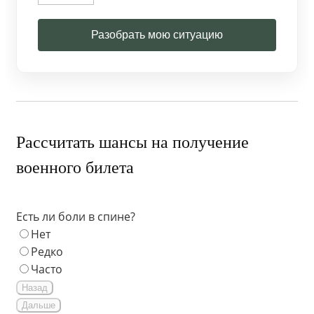
Разобрать мою ситуацию
Рассчитать шансы на получение
военного билета
Есть ли боли в спине?
Нет
Редко
Часто
Назад
Дальше