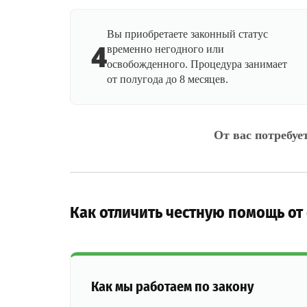
Вы приобретаете законный статус
4
временно негодного или
освобожденного. Процедура занимает
от полугода до 8 месяцев.
От вас потребуе
Как отличить честную помощь от
Как мы работаем по закону