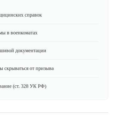
дицинских справок
мы в военкоматах
ьшивой документации
ы скрываться от призыва
ание (ст. 328 УК РФ)