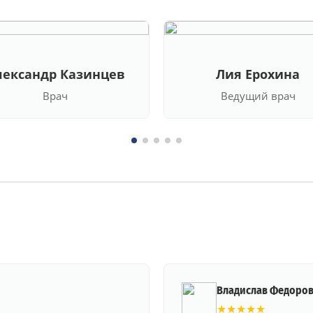
лександр Казинцев
Лия Ерохина
Врач
Ведущий врач
Владислав Федоро
★★★★★