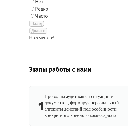
Нет
Редко
Часто
Назад
Дальше
Нажмите ↵
Этапы работы с нами
Проводим аудит вашей ситуации и
1
документов, формируя персональный
алгоритм действий под особенности
конкретного военного комиссариата.