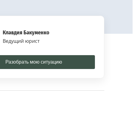
Клавдия Бакуменко
Ведущий юрист
Разобрать мою ситуацию