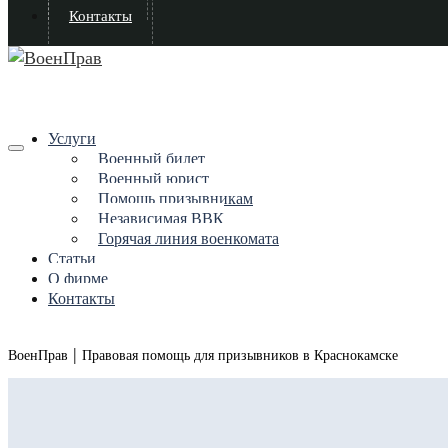
Контакты
Услуги
Военный билет
Военный юрист
Помощь призывникам
Независимая ВВК
Горячая линия военкомата
Статьи
О фирме
Контакты
|
ВоенПрав
Правовая помощь для призывников в Краснокамске