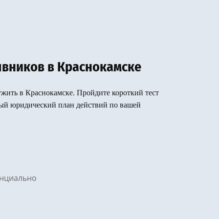
вников в Краснокамске
лужить в Краснокамске. Пройдите короткий тест
вый юридический план действий по вашей
денциально