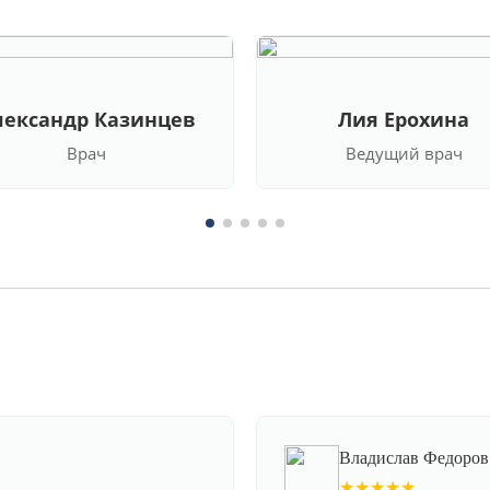
лександр Казинцев
Лия Ерохина
Врач
Ведущий врач
Владислав Федоров
★★★★★