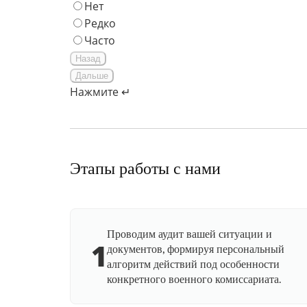
Нет
Редко
Часто
Назад
Дальше
Нажмите ↵
Этапы работы с нами
Проводим аудит вашей ситуации и
1
документов, формируя персональный
алгоритм действий под особенности
конкретного военного комиссариата.