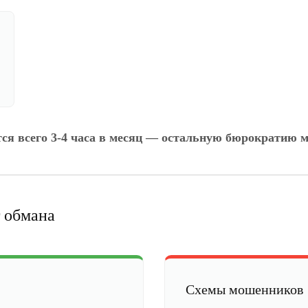
тся всего 3-4 часа в месяц — остальную бюрократию м
 обмана
Схемы мошенников