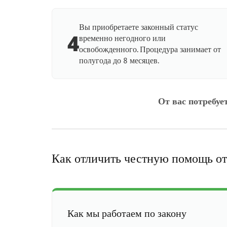
Вы приобретаете законный статус
4
временно негодного или
освобожденного. Процедура занимает от
полугода до 8 месяцев.
От вас потребуе
Как отличить честную помощь от
Как мы работаем по закону