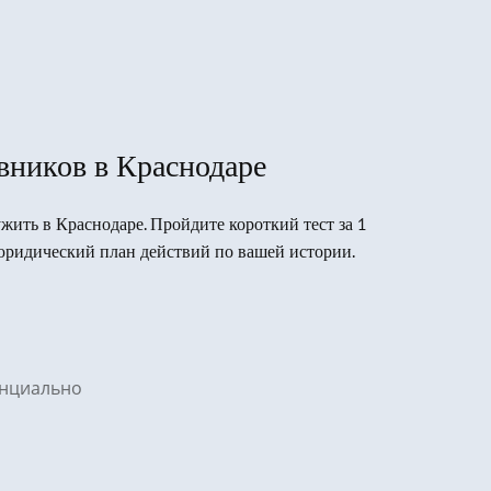
вников в Краснодаре
ужить в Краснодаре. Пройдите короткий тест за 1
юридический план действий по вашей истории.
денциально