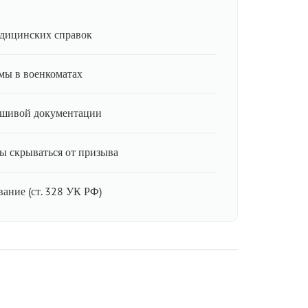
дицинских справок
мы в военкоматах
ьшивой документации
ы скрываться от призыва
ание (ст. 328 УК РФ)