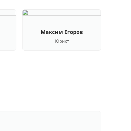
Максим Егоров
Кла
Юрист