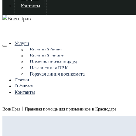
Контакты
Услуги
Военный билет
Военный юрист
Помощь призывникам
Независимая ВВК
Горячая линия военкомата
Статьи
О фирме
Контакты
|
ВоенПрав
Правовая помощь для призывников в Краснодаре