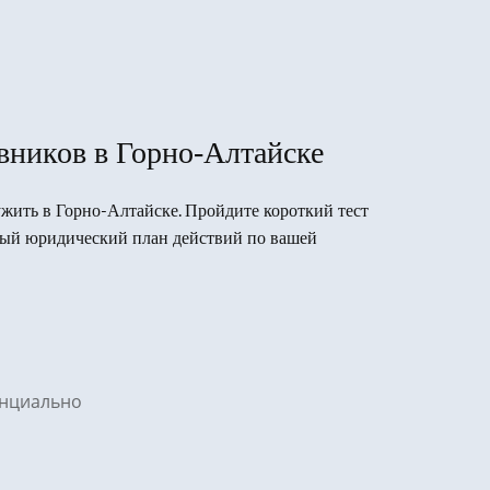
вников в Горно-Алтайске
лужить в Горно-Алтайске. Пройдите короткий тест
вый юридический план действий по вашей
денциально