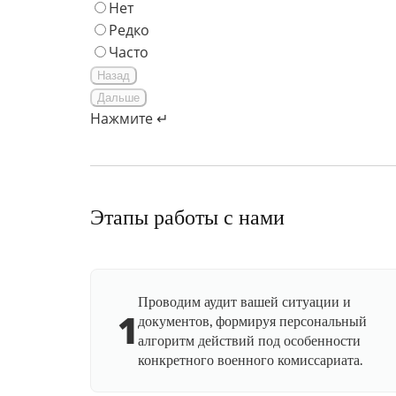
Нет
Редко
Часто
Назад
Дальше
Нажмите ↵
Этапы работы с нами
Проводим аудит вашей ситуации и
1
документов, формируя персональный
алгоритм действий под особенности
конкретного военного комиссариата.