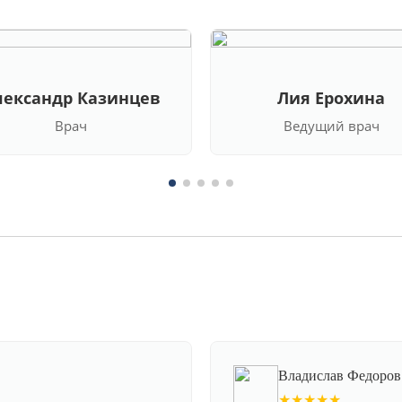
лександр Казинцев
Лия Ерохина
Врач
Ведущий врач
Владислав Федоров
★★★★★