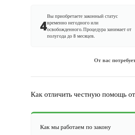
Вы приобретаете законный статус
4
временно негодного или
освобожденного. Процедура занимает от
полугода до 8 месяцев.
От вас потребуе
Как отличить честную помощь от
Как мы работаем по закону