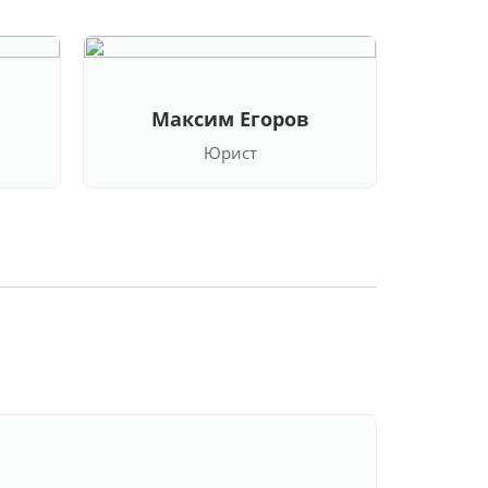
Максим Егоров
Кла
Юрист