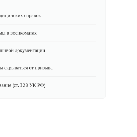
дицинских справок
мы в военкоматах
ьшивой документации
ы скрываться от призыва
ание (ст. 328 УК РФ)