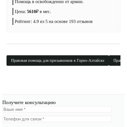
Помощь в освобождении от армии.
Цена:
5610
₽
в мес.
Рейтинг:
4.9
из 5 на основе
193
отзывов
Правовая помощь для призывников в Горно-Алтайске
Правов
Получите консультацию