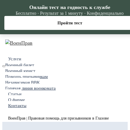
Онлайн тест на годность к службе
Бесплатно · Результат за 1 минуту · Конфиденциально
Пройти тест
Услуги
Военный билет
Военный юрист
Помощь призывникам
Независимая ВВК
Горячая линия военкомата
Статьи
О фирме
Контакты
ВоенПрав
Правовая помощь для призывников в Глазове
|