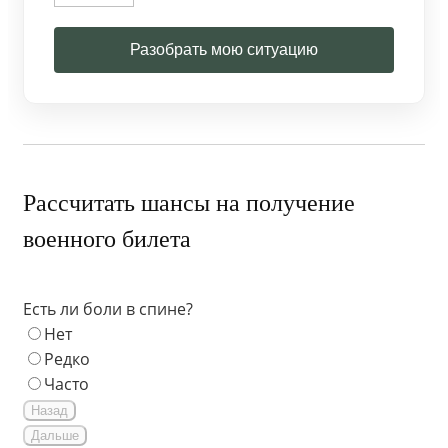
Разобрать мою ситуацию
Рассчитать шансы на получение
военного билета
Есть ли боли в спине?
Нет
Редко
Часто
Назад
Дальше