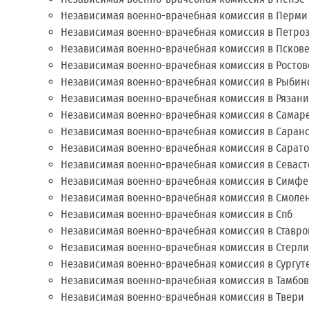
Независимая военно-врачебная комиссия в Перми
Независимая военно-врачебная комиссия в Петро
Независимая военно-врачебная комиссия в Псков
Независимая военно-врачебная комиссия в Ростов
Независимая военно-врачебная комиссия в Рыбин
Независимая военно-врачебная комиссия в Рязани
Независимая военно-врачебная комиссия в Самар
Независимая военно-врачебная комиссия в Саран
Независимая военно-врачебная комиссия в Сарат
Независимая военно-врачебная комиссия в Севаст
Независимая военно-врачебная комиссия в Симфе
Независимая военно-врачебная комиссия в Смоле
Независимая военно-врачебная комиссия в Спб
Независимая военно-врачебная комиссия в Ставро
Независимая военно-врачебная комиссия в Стерл
Независимая военно-врачебная комиссия в Сургут
Независимая военно-врачебная комиссия в Тамбо
Независимая военно-врачебная комиссия в Твери