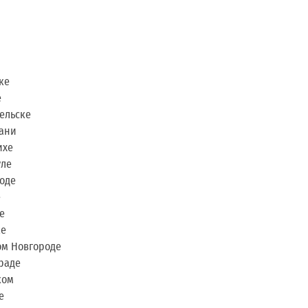
ке
е
ельске
хани
ихе
уле
оде
е
е
ке
ом Новгороде
раде
ком
е