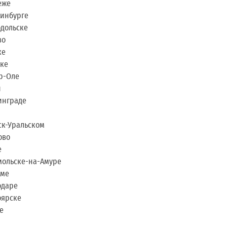
еже
ринбурге
одольске
во
ке
ске
р-Оле
и
инграде
ск-Уральском
ово
е
мольске-на-Амуре
оме
одаре
оярске
е