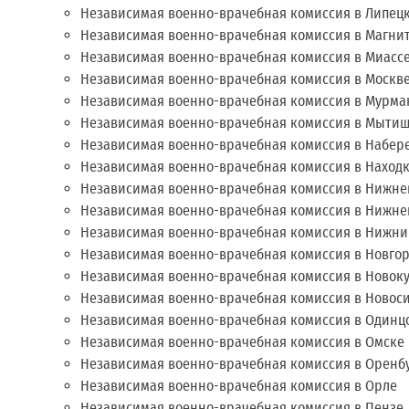
Независимая военно-врачебная комиссия в Липец
Независимая военно-врачебная комиссия в Магни
Независимая военно-врачебная комиссия в Миасс
Независимая военно-врачебная комиссия в Москв
Независимая военно-врачебная комиссия в Мурма
Независимая военно-врачебная комиссия в Мыти
Независимая военно-врачебная комиссия в Набер
Независимая военно-врачебная комиссия в Наход
Независимая военно-врачебная комиссия в Нижне
Независимая военно-врачебная комиссия в Нижне
Независимая военно-врачебная комиссия в Нижни
Независимая военно-врачебная комиссия в Новго
Независимая военно-врачебная комиссия в Новок
Независимая военно-врачебная комиссия в Новос
Независимая военно-врачебная комиссия в Одинц
Независимая военно-врачебная комиссия в Омске
Независимая военно-врачебная комиссия в Оренб
Независимая военно-врачебная комиссия в Орле
Независимая военно-врачебная комиссия в Пензе