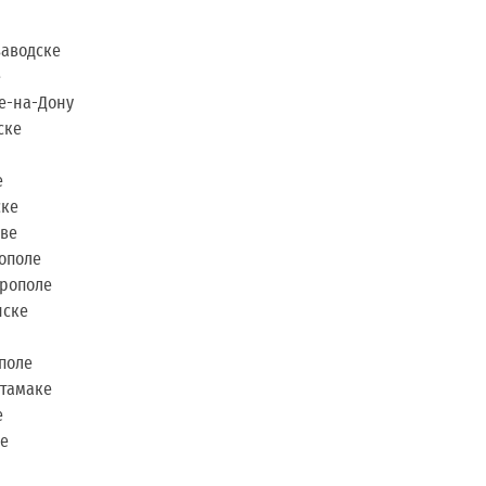
заводске
е
е-на-Дону
ске
е
ске
ове
ополе
рополе
нске
поле
итамаке
е
ве