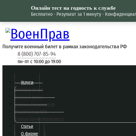
Онлайн тест на годность к службе
Бесплатно · Результат за 1 минуту · Конфиденциа
Получите военный билет в рамках законодательства РФ
8 (800) 707-85-94
пн-пт c 10:00 до 19:00
Услуги
Военный билет
Военный юрист
Помощь призывникам
Независимая ВВК
Горячая линия военкомата
Статьи
О фирме