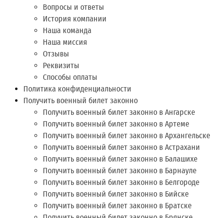
Вопросы и ответы
История компании
Наша команда
Наша миссия
Отзывы
Реквизиты
Способы оплаты
Политика конфиденциальности
Получить военный билет законно
Получить военный билет законно в Ангарске
Получить военный билет законно в Артеме
Получить военный билет законно в Архангельске
Получить военный билет законно в Астрахани
Получить военный билет законно в Балашихе
Получить военный билет законно в Барнауле
Получить военный билет законно в Белгороде
Получить военный билет законно в Бийске
Получить военный билет законно в Братске
Получить военный билет законно в Брянске