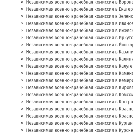
Независимая военно-врачебная комиссия в Ворон
Независимая военно-врачебная комиссия в Екате
Независимая военно-врачебная комиссия в Зелен
Независимая военно-врачебная комиссия в Ивано
Независимая военно-врачебная комиссия в Ижевс
Независимая военно-врачебная комиссия в Иркут
Независимая военно-врачебная комиссия в Йошка
Независимая военно-врачебная комиссия в Казан
Независимая военно-врачебная комиссия в Калин
Независимая военно-врачебная комиссия в Калуге
Независимая военно-врачебная комиссия в Камен
Независимая военно-врачебная комиссия в Кемер
Независимая военно-врачебная комиссия в Киров
Независимая военно-врачебная комиссия в Комсо
Независимая военно-врачебная комиссия в Костр
Независимая военно-врачебная комиссия в Красн
Независимая военно-врачебная комиссия в Красн
Независимая военно-врачебная комиссия в Курган
Независимая военно-врачебная комиссия в Курске